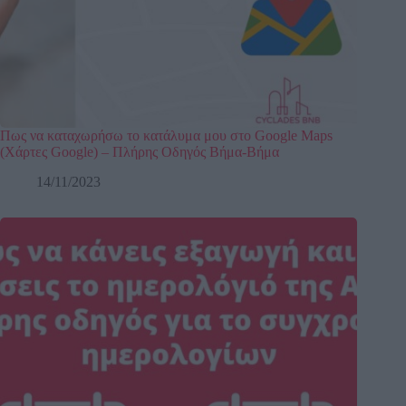
Πως να καταχωρήσω το κατάλυμα μου στο Google Maps
(Χάρτες Google) – Πλήρης Οδηγός Βήμα-Βήμα
14/11/2023