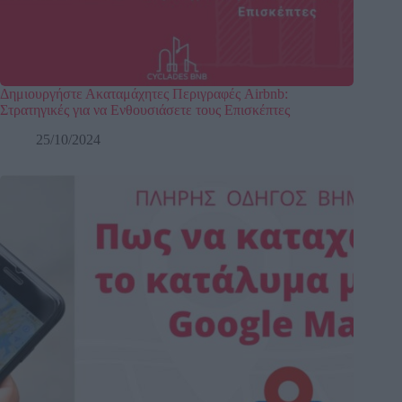
Δημιουργήστε Ακαταμάχητες Περιγραφές Airbnb:
Στρατηγικές για να Ενθουσιάσετε τους Επισκέπτες
25/10/2024