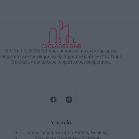
Η CYCLADESBNB σας προσφέρει μια ολοκληρωμένη
υπηρεσία ηλεκτρονικής διαχείρισης καταλυμάτων στον Νομό
Κυκλάδων και άλλους τουριστικούς προορισμούς.
Υπηρεσίες
Καταχώρηση Ακινήτου Airbnb, Booking
Διαχείριση Κρατήσεων Ακινήτου