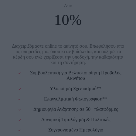
Από
10%
Διαχειριζόμαστε online το ακίνητό σου. Επωφελήσου από
τις υπηρεσίες μας όπου κι αν βρίσκεσαι, και αύξησε τα
κέρδη σου ενώ χειρίζεσαι την υποδοχή, την καθαριότητα
και τη συντήρηση.
Συμβουλευτική για Βελτιστοποίηση Προβολής
Ακινήτου
Υλοποίηση Σχεδιασμού**
Επαγγελματική Φωτογράφιση**
Δημιουργία Ανάρτησης σε 50+ πλατφόρμες
Δυναμική Τιμολόγηση & Πολιτικές
Συγχρονισμένο Ημερολόγιο