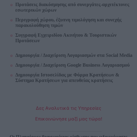
Προτάσεις διακόσμησης από συνεργάτες-αρχιτέκτονες
εσωτερικών χώρων
Περιγραφή χώρου, έξυπνη τιμολόγηση και συνεχής
παρακολούθηση τιμών
Συγγραφή Εγχειριδίου Ακινήτου & Τουριστικών
Προτάσεων
Δημιουργία / Διαχείριση Λογαριασμών στα Social Media
Δημιουργία /
Διαχείριση
Google Business Λογαριασμού
Δημιουργία Ιστοσελίδας με Φόρμα Κρατήσεων &
Σύστημα Κρατήσεων για απευθείας κρατήσεις
Δες Αναλυτικά τις Υπηρεσίες
Επικοινώνησε μαζί μας τώρα!
Οι Πλατφόρμες βραχυχρόνιας μίσθωσης που ειδικευόμαστε