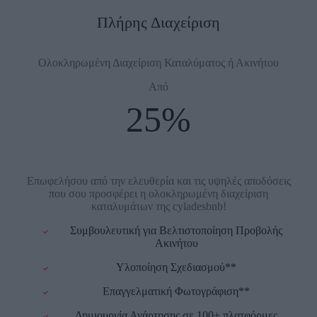
Πλήρης Διαχείριση
Ολοκληρωμένη Διαχείριση Καταλύματος ή Ακινήτου
Από
25%
Επωφελήσου από την ελευθερία και τις υψηλές αποδόσεις
που σου προσφέρει η ολοκληρωμένη διαχείριση
καταλυμάτων της cyladesbnb!
Συμβουλευτική για Βελτιστοποίηση Προβολής
Ακινήτου
Υλοποίηση Σχεδιασμού**
Επαγγελματική Φωτογράφιση**
Δημιουργία Ανάρτησης σε 100+ πλατφόρμες