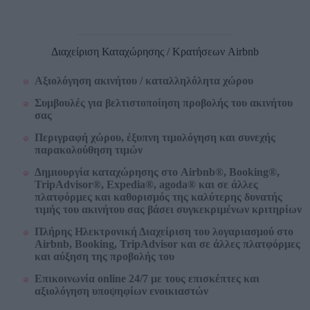
Διαχείριση Καταχώρησης / Κρατήσεων Airbnb
Αξιολόγηση ακινήτου / καταλληλόλητα χώρου
Συμβουλές για βελτιστοποίηση προβολής του ακινήτου
σας
Περιγραφή χώρου, έξυπνη τιμολόγηση και συνεχής
παρακολούθηση τιμών
Δημιουργία καταχώρησης στο Airbnb®, Booking
®
,
TripAdvisor
®
, Expedia
®
, agoda
®
και σε άλλες
πλατφόρμες και καθορισμός της καλύτερης δυνατής
τιμής του ακινήτου σας βάσει συγκεκριμένων κριτηρίων
Πλήρης Ηλεκτρονική Διαχείριση του λογαριασμού στο
Airbnb, Booking, TripAdvisor και σε άλλες πλατφόρμες
και αύξηση της προβολής του
Επικοινωνία online 24/7 με τους επισκέπτες και
αξιολόγηση υποψηφίων ενοικιαστών