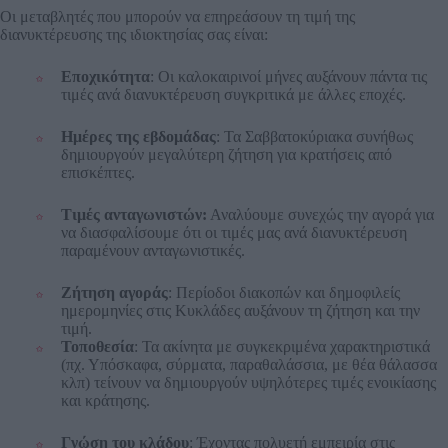
Οι μεταβλητές που μπορούν να επηρεάσουν τη τιμή της
διανυκτέρευσης της ιδιοκτησίας σας είναι:
Εποχικότητα
: Οι καλοκαιρινοί μήνες αυξάνουν πάντα τις
τιμές ανά διανυκτέρευση συγκριτικά με άλλες εποχές.
Ημέρες της εβδομάδας
: Τα Σαββατοκύριακα συνήθως
δημιουργούν μεγαλύτερη ζήτηση για κρατήσεις από
επισκέπτες.
Τιμές ανταγωνιστών:
Αναλύουμε συνεχώς την αγορά για
να διασφαλίσουμε ότι οι τιμές μας ανά διανυκτέρευση
παραμένουν ανταγωνιστικές.
Ζήτηση αγοράς
: Περίοδοι διακοπών και δημοφιλείς
ημερομηνίες στις Κυκλάδες αυξάνουν τη ζήτηση και την
τιμή.
Τοποθεσία
: Τα ακίνητα με συγκεκριμένα χαρακτηριστικά
(πχ. Υπόσκαφα, σύρματα, παραθαλάσσια, με θέα θάλασσα
κλπ) τείνουν να δημιουργούν υψηλότερες τιμές ενοικίασης
και κράτησης.
Γνώση του κλάδου
: Έχοντας πολυετή εμπειρία στις