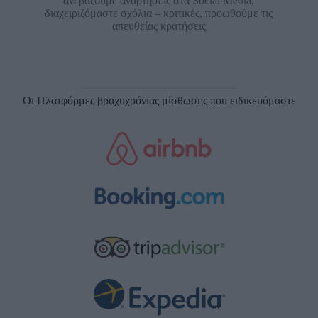
ανεβάζουμε αναρτήσεις στα Social Media,
διαχειριζόμαστε σχόλια – κριτικές, προωθούμε τις
απευθείας κρατήσεις
Οι Πλατφόρμες βραχυχρόνιας μίσθωσης που ειδικευόμαστε