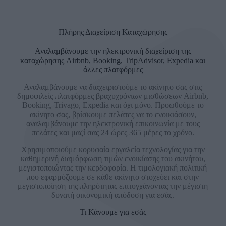
Πλήρης Διαχείριση Καταχώρησης
Αναλαμβάνουμε την ηλεκτρονική διαχείριση της
καταχώρησης Airbnb, Booking, TripAdvisor, Expedia και
άλλες πλατφόρμες
Αναλαμβάνουμε να διαχειριστούμε το ακίνητο σας στις
δημοφιλείς πλατφόρμες βραχυχρόνιων μισθώσεων Airbnb,
Booking, Trivago, Expedia και όχι μόνο. Προωθούμε το
ακίνητο σας, βρίσκουμε πελάτες να το ενοικιάσουν,
αναλαμβάνουμε την ηλεκτρονική επικοινωνία με τους
πελάτες και μαζί σας 24 ώρες 365 μέρες το χρόνο.
Χρησιμοποιούμε κορυφαία εργαλεία τεχνολογίας για την
καθημερινή διαμόρφωση τιμών ενοικίασης του ακινήτου,
μεγιστοποιώντας την κερδοφορία. Η τιμολογιακή πολιτική
που εφαρμόζουμε σε κάθε ακίνητο στοχεύει και στην
μεγιστοποίηση της πληρότητας επιτυγχάνοντας την μέγιστη
δυνατή οικονομική απόδοση για εσάς.
Τι Κάνουμε για εσάς