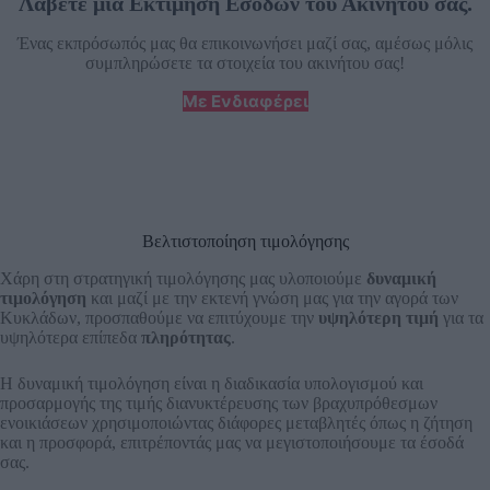
Λάβετε μια Εκτίμηση Εσόδων του Ακινήτου σας.
Ένας εκπρόσωπός μας θα επικοινωνήσει μαζί σας, αμέσως μόλις
συμπληρώσετε τα στοιχεία του ακινήτου σας!
Με Ενδιαφέρει
Βελτιστοποίηση τιμολόγησης
Χάρη στη στρατηγική τιμολόγησης μας υλοποιούμε
δυναμική
τιμολόγηση
και μαζί με την εκτενή γνώση μας για την αγορά των
Κυκλάδων, προσπαθούμε να επιτύχουμε την
υψηλότερη τιμή
για τα
υψηλότερα επίπεδα
πληρότητας
.
Η δυναμική τιμολόγηση είναι η διαδικασία υπολογισμού και
προσαρμογής της τιμής διανυκτέρευσης των βραχυπρόθεσμων
ενοικιάσεων χρησιμοποιώντας διάφορες μεταβλητές όπως η ζήτηση
και η προσφορά, επιτρέποντάς μας να μεγιστοποιήσουμε τα έσοδά
σας.