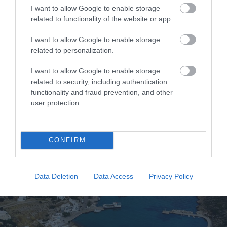
Περιγραφή Εμπειριών που Μπορούν να Ζήσουν Εκεί
: Π.χ.,
I want to allow Google to enable storage
«Απολαύστε το πρωινό σας με θέα τη θάλασσα» ή
related to functionality of the website or app.
«Ξεκουραστείτε με ένα καλό βιβλίο δίπλα στο τζάκι».
I want to allow Google to enable storage
related to personalization.
I want to allow Google to enable storage
related to security, including authentication
functionality and fraud prevention, and other
user protection.
CONFIRM
Data Deletion
Data Access
Privacy Policy