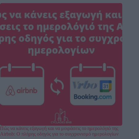
Πώς να κάνεις εξαγωγή και να μοιράσεις το ημερολόγιό της
Airbnb: Ο πλήρης οδηγός για το συγχρονισμό ημερολογίων