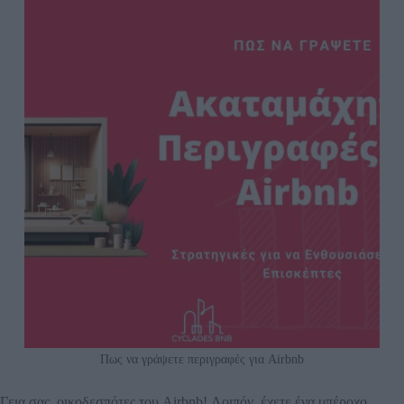
Πως να γράψετε περιγραφές για Airbnb
Γεια σας, οικοδεσπότες του Airbnb! Λοιπόν, έχετε ένα υπέροχο