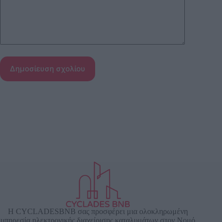
Δημοσίευση σχολίου
Η CYCLADESBNB σας προσφέρει μια ολοκληρωμένη
υπηρεσία ηλεκτρονικής διαχείρισης καταλυμάτων στον Νομό