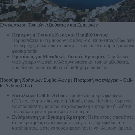
Ενσωμάτωση Τοπικών Αξιοθέατων και Εμπειριών
Περιγραφή Τοπικής Ζωής και Περιβάλλοντος
:
Παρουσιάστε το τι μπορούν να κάνουν οι επισκέπτες γύρω από
την περιοχή, όπως δραστηριότητες, τοπικά εστιατόρια ή κοντινά
φυσικά τοπία.
Προτάσεις για Μοναδικές Τοπικές Εμπειρίες
: Συμβουλές
για λιγότερο γνωστά, αλλά συναρπαστικά, τοπικά αξιοθέατα,
που δίνουν μια πιο αυθεντική αίσθηση διακοπών.
Προσθήκη Χρήσιμων Συμβουλών με Προτροπή για ενέργεια – Call-
to-Action (CTA)
Κατάλληλο Call-to-Action
: Προσθέστε μικρά, φιλόξενα
CTAs σε όλη την περιγραφή Airbnb, όπως «Κλείστε τώρα για
να απολαύσετε μια απόλυτα χαλαρωτική εμπειρία!» ή «Ζήστε
την απόλυτη άνεση και κλείστε σήμερα!»
Ενθάρρυνση για Έγκαιρη Κράτηση
: Πείτε στους επισκέπτες
ότι οι κρατήσεις είναι αυξημένες λόγω της δημοφιλίας του
καταλύματος, ώστε να τους παρακινήσετε να κλείσουν άμεσα.