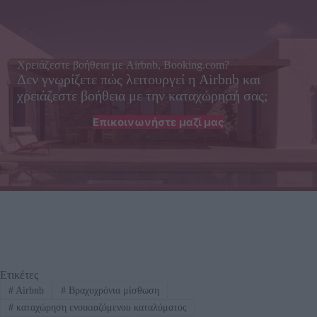
Χρειάζεστε βοήθεια με Airbnb, Booking.com?
Δεν γνωρίζετε πώς λειτουργεί η Airbnb και
χρειάζεστε βοήθεια με την καταχώρησή σας;
Επικοινωνήστε μαζί μας
Ετικέτες
#
Airbnb
#
Βραχυχρόνια μίσθωση
#
καταχώρηση ενοικιαζόμενου καταλύματος