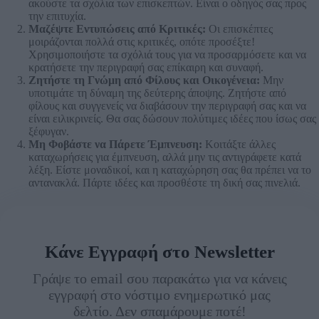
ακούστε τα σχόλια των επισκεπτών. Είναι ο οδηγός σας προς
την επιτυχία.
Μαζέψτε Εντυπώσεις από Κριτικές:
Οι επισκέπτες
μοιράζονται πολλά στις κριτικές, οπότε προσέξτε!
Χρησιμοποιήστε τα σχόλιά τους για να προσαρμόσετε και να
κρατήσετε την περιγραφή σας επίκαιρη και συναφή.
Ζητήστε τη Γνώμη από Φίλους και Οικογένεια:
Μην
υποτιμάτε τη δύναμη της δεύτερης άποψης. Ζητήστε από
φίλους και συγγενείς να διαβάσουν την περιγραφή σας και να
είναι ειλικρινείς. Θα σας δώσουν πολύτιμες ιδέες που ίσως σας
ξέφυγαν.
Μη Φοβάστε να Πάρετε Έμπνευση:
Κοιτάξτε άλλες
καταχωρήσεις για έμπνευση, αλλά μην τις αντιγράφετε κατά
λέξη. Είστε μοναδικοί, και η καταχώρηση σας θα πρέπει να το
αντανακλά. Πάρτε ιδέες και προσθέστε τη δική σας πινελιά.
Κάνε Εγγραφή στο Newsletter
Γράψε το email σου παρακάτω για να κάνεις
εγγραφή στο νόστιμο ενημερωτικό μας
δελτίο. Δεν σπαμάρουμε ποτέ!