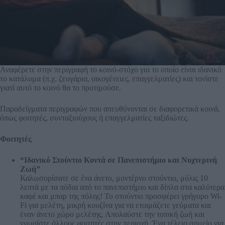
Αναφέρετε στην περιγραφή το κοινό-στόχο για το οποίο είναι ιδανικό
το κατάλυμα (π.χ. ζευγάρια, οικογένειες, επαγγελματίες) και τονίστε
γιατί αυτό το κοινό θα το προτιμούσε.
Παραδείγματα περιγραφών που απευθύνονται σε διαφορετικά κοινά,
όπως φοιτητές, συνταξιούχους ή επαγγελματίες ταξιδιώτες.
Φοιτητές
“Ιδανικό Στούντιο Κοντά σε Πανεπιστήμιο και Νυχτερινή
Ζωή”
Καλωσορίσατε σε ένα άνετο, μοντέρνο στούντιο, μόλις 10
λεπτά με τα πόδια από το πανεπιστήμιο και δίπλα στα καλύτερα
καφέ και μπαρ της πόλης! Το στούντιο προσφέρει γρήγορο Wi-
Fi για μελέτη, μικρή κουζίνα για να ετοιμάζετε γεύματα και
έναν άνετο χώρο μελέτης. Απολαύστε την τοπική ζωή και
γνωρίστε άλλους φοιτητές στην περιοχή. Ένα τέλειο σημείο για