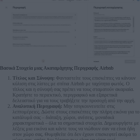
Βασικά Στοιχεία μιας Ακαταμάχητης Περιγραφής Airbnb
Τίτλος και Σύνοψη:
Φανταστείτε τους επισκέπτες να κάνουν
κύλιση στις λίστες με σπίτια Airbnb με ταχύτητα φωτός. Ο
τίτλος και η σύνοψή σας πρέπει να τους σταματούν ακαριαία.
Κρατήστε το περιεκτικό, περιγραφικό και εξαιρετικά
δελεαστικό για να τους τραβήξετε την προσοχή από την αρχή.
Αναλυτική Περιγραφή:
Μην τσιγκουνευτείτε στις
λεπτομέρειες. Δώστε στους επισκέπτες την πλήρη εικόνα για το
κατάλυμά σας – διάταξη, χώροι, ανέσεις, μοναδικά
χαρακτηριστικά – όλα τα σημαντικά στοιχεία. Δημιουργήστε με
λέξεις μια εικόνα και κάντε τους να νιώθουν σαν να είναι ήδη
στον χώρο σας. Θυμηθείτε ότι δεν έχουν επισκεφτεί ακόμα το
χώρο σας, οπότε δεν ξέρουν πως είναι να είσαι εκεί.