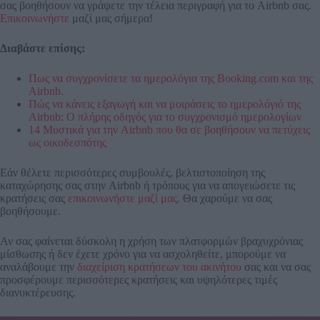
σας βοηθήσουν να γράψετε την τέλεια περιγραφή για το Airbnb σας.
Επικοινωνήστε
μαζί μας σήμερα!
Διαβάστε επίσης:
Πως να συγχρονίσετε τα ημερολόγια της Booking.com και της
Airbnb.
Πώς να κάνεις εξαγωγή και να μοιράσεις το ημερολόγιό της
Airbnb: Ο πλήρης οδηγός για το συγχρονισμό ημερολογίων
14 Μυστικά για την Airbnb που θα σε βοηθήσουν να πετύχεις
ως οικοδεσπότης
Εάν θέλετε περισσότερες συμβουλές, βελτιστοποίηση της
καταχώρησης σας στην Airbnb ή τρόπους για να απογειώσετε τις
κρατήσεις σας
επικοινωνήστε μαζί μας
. Θα χαρούμε να σας
βοηθήσουμε.
Αν σας φαίνεται δύσκολη η χρήση των πλατφορμών βραχυχρόνιας
μίσθωσης ή δεν έχετε χρόνο για να ασχοληθείτε, μπορούμε να
αναλάβουμε την
διαχείριση κρατήσεων του ακινήτου
σας και να σας
προσφέρουμε περισσότερες κρατήσεις και υψηλότερες τιμές
διανυκτέρευσης.